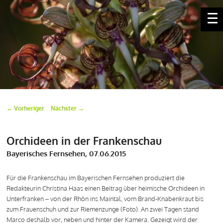
Marco Klüber
Beitragsnavigation
←
Vorheriger
Nächster
→
Orchideen in der Frankenschau
Bayerisches Fernsehen, 07.06.2015
Für die Frankenschau im Bayerischen Fernsehen produziert die
Redakteurin Christina Haas einen Beitrag über heimische Orchideen in
Unterfranken – von der Rhön ins Maintal, vom Brand-Knabenkraut bis
zum Frauenschuh und zur Riemenzunge (Foto). An zwei Tagen stand
Marco deshalb vor, neben und hinter der Kamera. Gezeigt wird der