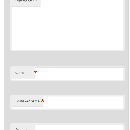
Kommentar
*
*
Name
*
E-Mail-Adresse
Website