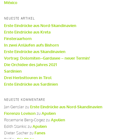
México
NEUESTE ARTIKEL
Erste Eindrücke aus Nord-Skandinavien
Erste Eindrücke aus Kreta
Finsteraarhorn
In zwei Anläufen aufs Bishorn
Erste Eindrücke aus Skandinavien
Vortrag: Dolomiten–Gardasee – neuer Termin!
Die Orchidee des Jahres 2021
Sardinien
Drei Herbsttouren in Tirol
Erste Eindrücke aus Sardinien
NEUESTE KOMMENTARE
Jan Gensler
zu
Erste Eindrücke aus Nord-Skandinavien
Fiorenzo Lovison
zu
Apulien
Rosemarie Berg-Cogez
zu
Apulien
Edith Stankic
zu
Apulien
Dieter Sacher
zu
Fanes